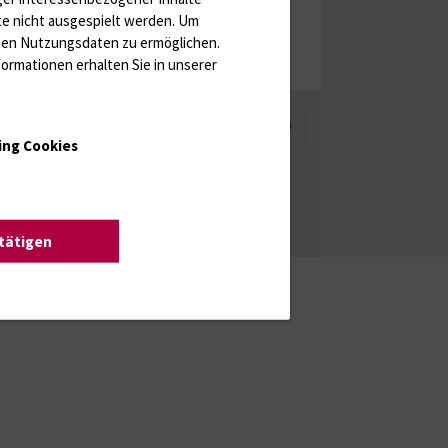
te nicht ausgespielt werden.
Um
rten Nutzungsdaten zu ermöglichen.
ormationen erhalten Sie in unserer
enschutzhinweise
Barrierefreiheit
ing Cookies
stätigen