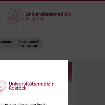
tungen
Forschung &
Promotion
ger interessenbezogener Inhalte